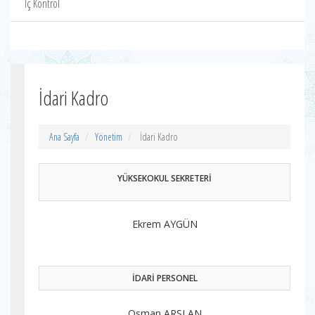
İç Kontrol
İdari Kadro
Ana Sayfa
Yönetim
İdari Kadro
YÜKSEKOKUL SEKRETERİ
Ekrem AYGÜN
İDARİ PERSONEL
Osman ARSLAN