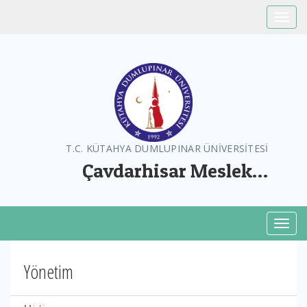
Toggle
T.C. KÜTAHYA DUMLUPINAR ÜNİVERSİTESİ
Çavdarhisar Meslek
Yüksekokulu
Toggl
Yönetim