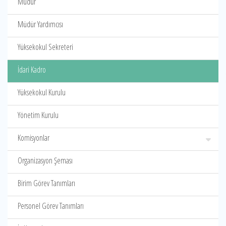
Müdür
Müdür Yardımcısı
Yüksekokul Sekreteri
İdari Kadro
Yüksekokul Kurulu
Yönetim Kurulu
Komisyonlar
Organizasyon Şeması
Birim Görev Tanımları
Personel Görev Tanımları