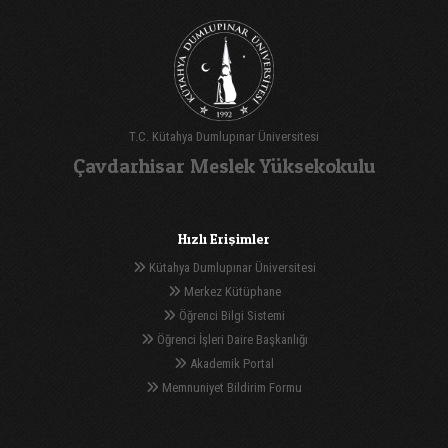
T.C. Kütahya Dumlupınar Üniversitesi
Çavdarhisar Meslek Yüksekokulu
Hızlı Erişimler
Kütahya Dumlupınar Üniversitesi
Merkez Kütüphane
Öğrenci Bilgi Sistemi
Öğrenci İşleri Daire Başkanlığı
Akademik Portal
Memnuniyet Bildirim Formu