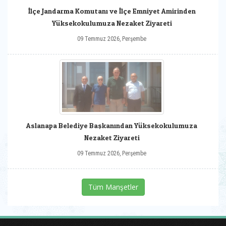
İlçe Jandarma Komutanı ve İlçe Emniyet Amirinden
Yüksekokulumuza Nezaket Ziyareti
09 Temmuz 2026, Perşembe
Aslanapa Belediye Başkanından Yüksekokulumuza
Nezaket Ziyareti
09 Temmuz 2026, Perşembe
Tüm Manşetler