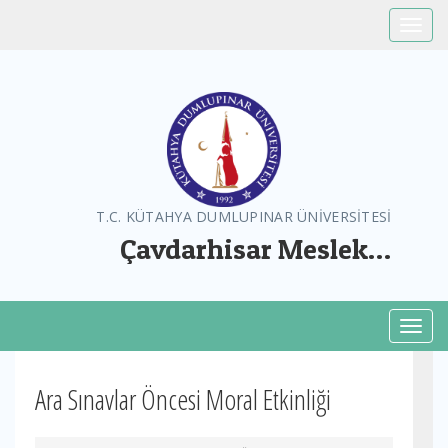
Toggle
T.C. KÜTAHYA DUMLUPINAR ÜNİVERSİTESİ
Çavdarhisar Meslek
Yüksekokulu
Toggl
Ara Sınavlar Öncesi Moral Etkinliği