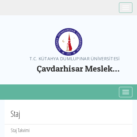
Toggle
T.C. KÜTAHYA DUMLUPINAR ÜNİVERSİTESİ
Çavdarhisar Meslek
Yüksekokulu
Toggl
Staj
Staj Takvimi