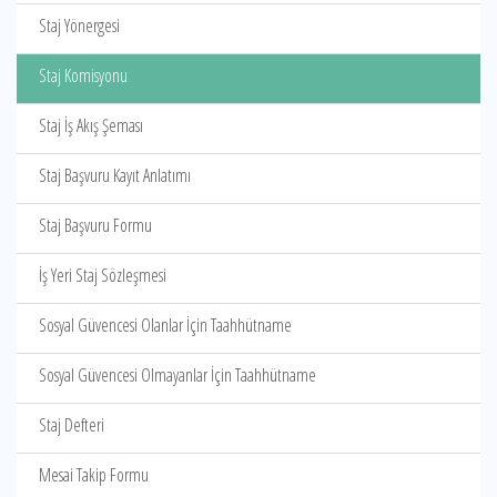
Staj Yönergesi
Staj Komisyonu
Staj İş Akış Şeması
Staj Başvuru Kayıt Anlatımı
Staj Başvuru Formu
İş Yeri Staj Sözleşmesi
Sosyal Güvencesi Olanlar İçin Taahhütname
Sosyal Güvencesi Olmayanlar İçin Taahhütname
Staj Defteri
Mesai Takip Formu